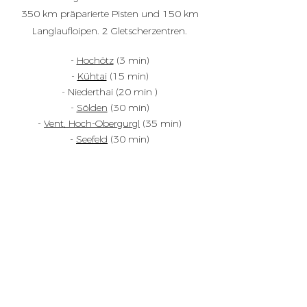
350 km präparierte Pisten und
150 km
Langlaufloipen. 2 Gletscherzentren.
-
Hochötz
(3 min)
-
Kühtai
(15 min)
- Niederthai (20 min )
-
Sölden
(30 min)
-
Vent, Hoch-Obergurgl
(35 min)
-
Seefeld
(30 min)