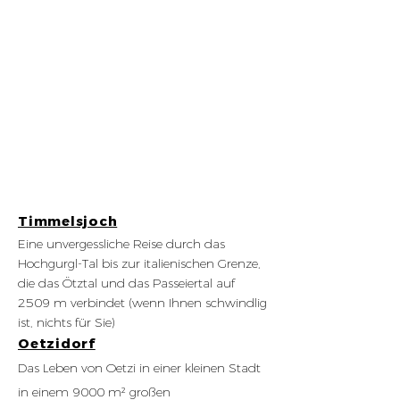
Timmelsjoch
Eine unvergessliche Reise durch das
Hochgurgl-Tal bis zur italienischen Grenze,
die das Ötztal und das Passeiertal auf
2509 m verbindet (wenn Ihnen schwindlig
ist, nichts für Sie)​
Oetzidorf
Das Leben von Oetzi in einer kleinen Stadt
in einem 9000 m² großen