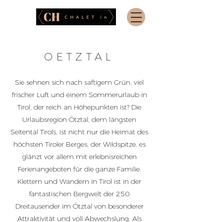
OETZTAL
Sie sehnen sich nach saftigem Grün, viel
frischer Luft und einem Sommerurlaub in
Tirol, der reich an Höhepunkten ist? Die
Urlaubsregion Ötztal, dem längsten
Seitental Tirols, ist nicht nur die Heimat des
höchsten Tiroler Berges, der Wildspitze, es
glänzt vor allem mit erlebnisreichen
Ferienangeboten für die ganze Familie.
Klettern und Wandern in Tirol ist in der
fantastischen Bergwelt der 250
Dreitausender im Ötztal von besonderer
Attraktivität und voll Abwechslung. Als