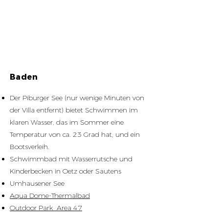
Baden
Der Piburger See (nur wenige Minuten von
der Villa entfernt) bietet Schwimmen im
klaren Wasser, das im Sommer eine
Temperatur von ca. 23 Grad hat, und ein
Bootsverleih.
Schwimmbad mit Wasserrutsche und
Kinderbecken in Oetz oder Sautens
Umhausener See
Aqua Dome-Thermalbad
Outdoor Park Area 47