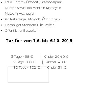
Freie Eintritt – Ötzidorf , Greifvogelpark ,
Museen sowie Top Montain Motocycle
Museum Hochgurgl
Pit-Patanlage , Minigolf , Ötzifunpark
Einmaliger Standard Bike-Verleih
Öffentlicher Busverkehr
Tarife – von 1.6. bis
6.10. 2019
:
3 Tage - 58 € | Kinder 29,40 €
7 Tage - 80 € | Kinder 40 €
10 Tage - 102 € | Kinder 51 €