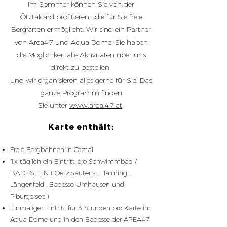
Im Sommer können Sie von der
Ötztalcard profitieren , die für Sie freie
Bergfarten ermöglicht. Wir sind ein Partner
von Area47 und Aqua Dome. Sie haben
die Möglichkeit alle Aktivitäten über uns
direkt zu bestellen
und wir organisieren alles gerne für Sie. Das
ganze Programm finden
Sie unter
www.area.47.at
Karte enthält:
Freie Bergbahnen in Ötztal
1x täglich ein Eintritt pro Schwimmbad /
BADESEEN
( Oetz,Sautens , Haiming ,
Längenfeld , Badesse Umhausen und
Piburgersee )
Einmaliger Eintritt für 3 Stunden pro Karte im
Aqua Dome und in den Badesse der AREA47